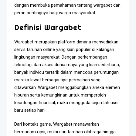
dengan membuka pemahaman tentang wargabet dan
peran pentingnya bagi warga masyarakat.
Definisi Wargabet
Wargabet merupakan platform dimana menyediakan
servis taruhan online yang kian populer di kalangan
lingkungan masyarakat. Dengan perkembangan
teknologi dan akses dunia maya yang kian sederhana,
banyak individu tertarik dalam mencoba peruntungan
mereka lewat berbagai tipe permainan yang
ditawarkan. Wargabet menggabungkan aneka elemen
hiburan serta kemungkinan untuk memperoleh
keuntungan finansial, maka menggoda sejumlah user
baru setiap hari.
Dari konteks game, Wargabet menawarkan
bermacam opsi, mulai dari taruhan olahraga hingga