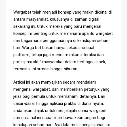
Wargabet telah menjadi konsep yang makin dikenal di
antara masyarakat, khususnya di zaman digital
sekarang ini. Untuk mereka yang baru mengenal
konsep ini, penting untuk memahami apa itu wargabet
dan bagaimana penggunaannya di kehidupan sehari-
hari. Warga bet bukan hanya sekadar sebuah
platform, tetapi juga mencerminkan interaksi dan
partisipasi aktif masyarakat dalam berbagai aspek,
termasuk informasi hingga hiburan.
Artikel ini akan menyajikan secara mendalam
mengenai wargabet, dan memberikan petunjuk yang
jelas bagi pemula untuk memahami detailnya. Dari
dasar-dasar hingga aplikasi praktis di dunia nyata,
anda akan diajak untuk menjelajahi dunia wargabet
dan cara hal ini dapat membawa keuntungan bagi
kehidupan sehari-hari. Ayo kita mulai penjelajahan ini