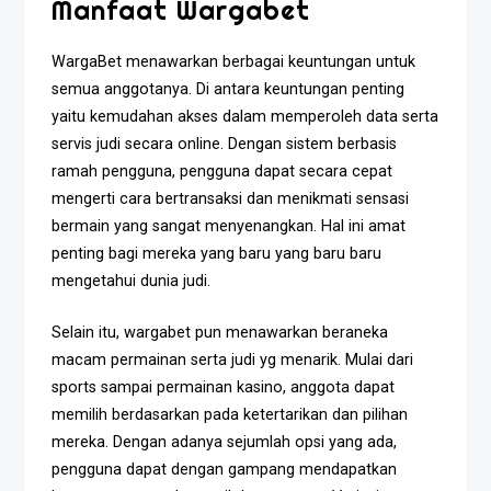
Manfaat Wargabet
WargaBet menawarkan berbagai keuntungan untuk
semua anggotanya. Di antara keuntungan penting
yaitu kemudahan akses dalam memperoleh data serta
servis judi secara online. Dengan sistem berbasis
ramah pengguna, pengguna dapat secara cepat
mengerti cara bertransaksi dan menikmati sensasi
bermain yang sangat menyenangkan. Hal ini amat
penting bagi mereka yang baru yang baru baru
mengetahui dunia judi.
Selain itu, wargabet pun menawarkan beraneka
macam permainan serta judi yg menarik. Mulai dari
sports sampai permainan kasino, anggota dapat
memilih berdasarkan pada ketertarikan dan pilihan
mereka. Dengan adanya sejumlah opsi yang ada,
pengguna dapat dengan gampang mendapatkan