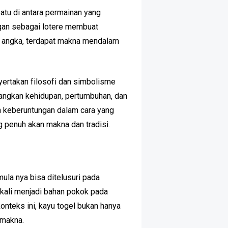
satu di antara permainan yang
ngan sebagai lotere membuat
an angka, terdapat makna mendalam
yertakan filosofi dan simbolisme
angkan kehidupan, pertumbuhan, dan
 keberuntungan dalam cara yang
ng penuh akan makna dan tradisi.
ula nya bisa ditelusuri pada
-kali menjadi bahan pokok pada
onteks ini, kayu togel bukan hanya
 makna.