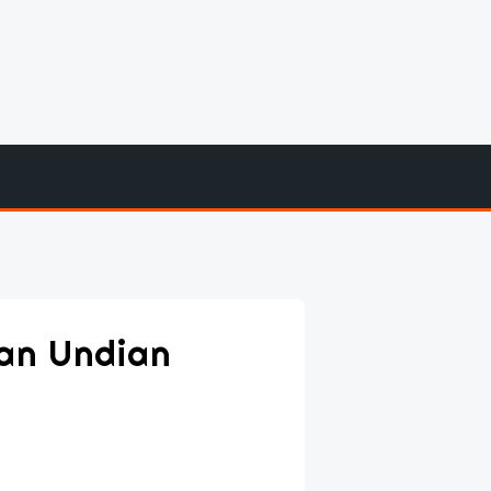
an Undian