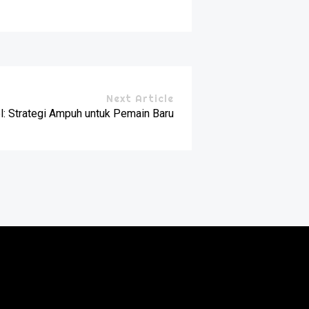
Next Article
l: Strategi Ampuh untuk Pemain Baru