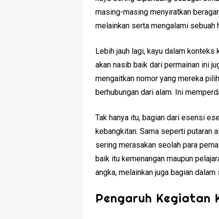
masing-masing menyiratkan beragam 
melainkan serta mengalami sebuah h
Lebih jauh lagi, kayu dalam konteks
akan nasib baik dari permainan ini 
mengaitkan nomor yang mereka pili
berhubungan dari alam. Ini memperda
Tak hanya itu, bagian dari esensi es
kebangkitan. Sama seperti putaran a
sering merasakan seolah para pema
baik itu kemenangan maupun pelajar
angka, melainkan juga bagian dalam 
Pengaruh Kegiatan 