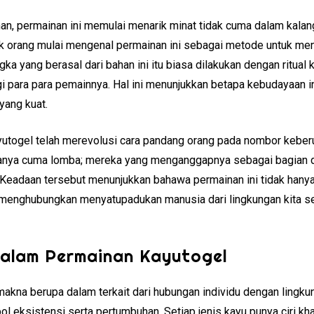
n, permainan ini memulai menarik minat tidak cuma dalam kala
nyak orang mulai mengenal permainan ini sebagai metode untuk men
ka yang berasal dari bahan ini itu biasa dilakukan dengan ritua
gi para para pemainnya. Hal ini menunjukkan betapa kebudayaan i
yang kuat.
yutogel telah merevolusi cara pandang orang pada nombor keberu
hanya cuma lomba; mereka yang menganggapnya sebagai bagian da
r. Keadaan tersebut menunjukkan bahawa permainan ini tidak han
menghubungkan menyatupadukan manusia dari lingkungan kita sert
alam Permainan Kayutogel
kna berupa dalam terkait dari hubungan individu dengan lingku
ol eksistensi serta pertumbuhan. Setiap jenis kayu punya ciri 