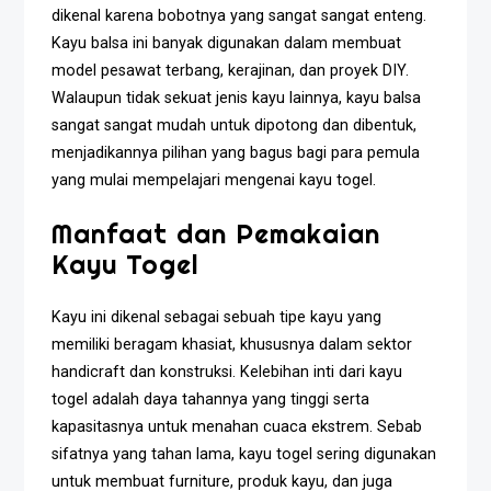
dikenal karena bobotnya yang sangat sangat enteng.
Kayu balsa ini banyak digunakan dalam membuat
model pesawat terbang, kerajinan, dan proyek DIY.
Walaupun tidak sekuat jenis kayu lainnya, kayu balsa
sangat sangat mudah untuk dipotong dan dibentuk,
menjadikannya pilihan yang bagus bagi para pemula
yang mulai mempelajari mengenai kayu togel.
Manfaat dan Pemakaian
Kayu Togel
Kayu ini dikenal sebagai sebuah tipe kayu yang
memiliki beragam khasiat, khususnya dalam sektor
handicraft dan konstruksi. Kelebihan inti dari kayu
togel adalah daya tahannya yang tinggi serta
kapasitasnya untuk menahan cuaca ekstrem. Sebab
sifatnya yang tahan lama, kayu togel sering digunakan
untuk membuat furniture, produk kayu, dan juga