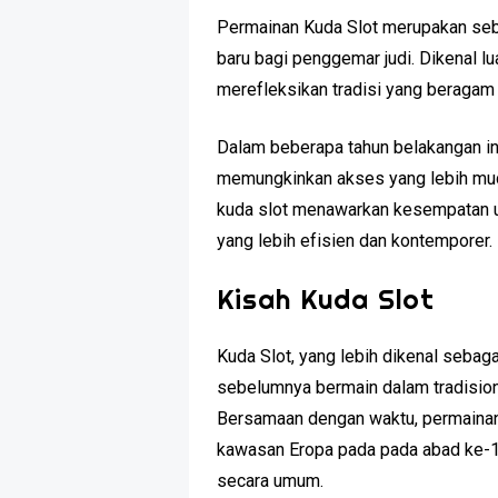
Permainan Kuda Slot merupakan sebu
baru bagi penggemar judi. Dikenal l
merefleksikan tradisi yang beragam 
Dalam beberapa tahun belakangan in
memungkinkan akses yang lebih mud
kuda slot menawarkan kesempatan un
yang lebih efisien dan kontemporer.
Kisah Kuda Slot
Kuda Slot, yang lebih dikenal sebaga
sebelumnya bermain dalam tradision
Bersamaan dengan waktu, permainan i
kawasan Eropa pada pada abad ke-19. 
secara umum.