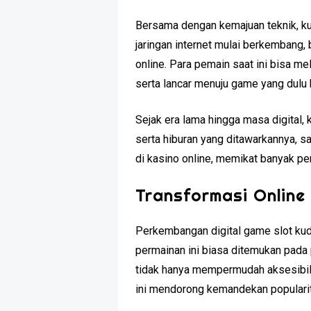
Bersama dengan kemajuan teknik, kuda
jaringan internet mulai berkemban
online. Para pemain saat ini bisa 
serta lancar menuju game yang dulu h
Sejak era lama hingga masa digital,
serta hiburan yang ditawarkannya, s
di kasino online, memikat banyak pe
Transformasi Online
Perkembangan digital game slot ku
permainan ini biasa ditemukan pada p
tidak hanya mempermudah aksesibilit
ini mendorong kemandekan populari