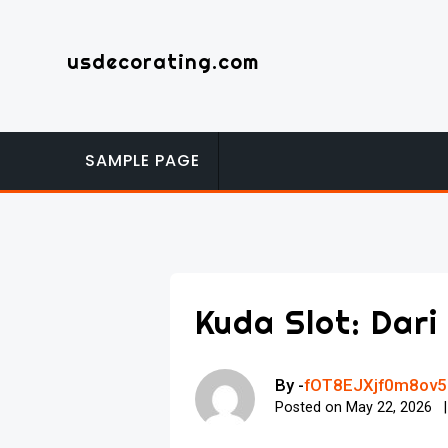
Skip
to
usdecorating.com
content
SAMPLE PAGE
Kuda Slot: Dari 
By -
fOT8EJXjf0m8ov5
Posted on
May 22, 2026