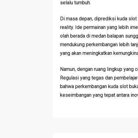
selalu tumbuh.
Di masa depan, diprediksi kuda slo
reality. Ide permainan yang lebih 
olah berada di medan balapan sunggu
mendukung perkembangan lebih lanjut
yang akan meningkatkan kemungkina
Namun, dengan ruang lingkup yang c
Regulasi yang tegas dan pembelajar
bahwa perkembangan kuda slot buka
keseimbangan yang tepat antara inov