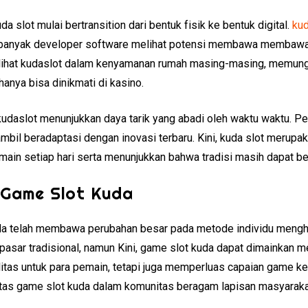
 slot mulai bertransition dari bentuk fisik ke bentuk digital.
kud
g, banyak developer software melihat potensi membawa membaw
melihat kudaslot dalam kenyamanan rumah masing-masing, memung
anya bisa dinikmati di kasino.
 kudaslot menunjukkan daya tarik yang abadi oleh waktu waktu. P
ambil beradaptasi dengan inovasi terbaru. Kini, kuda slot merupa
main setiap hari serta menunjukkan bahwa tradisi masih dapat be
 Game Slot Kuda
da telah membawa perubahan besar pada metode individu mengha
asar tradisional, namun Kini, game slot kuda dapat dimainkan mela
as untuk para pemain, tetapi juga memperluas capaian game ke p
tas game slot kuda dalam komunitas beragam lapisan masyaraka