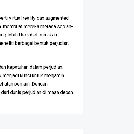
ti virtual reality dan augmented
ain, membuat mereka merasa seolah-
ng lebih fleksibel pun akan
neliti berbagai bentuk perjudian,
an kepatuhan dalam perjudian.
k menjadi kunci untuk menjamin
sehatan pemain. Dengan
dari dunia perjudian di masa depan.