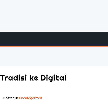
Tradisi ke Digital
Posted in
Uncategorized