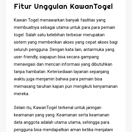
Fitur Unggulan KawanTogel
Kawan Togel menawarkan banyak fasilitas yang
membuatnya sebagai utama untuk para para pemain
togel. Salah satu kelebihan terbesar merupakan
sistem yang memberikan akses yang cepat akses bagi
seluruh pengguna. Dengan kata lain, antarmuka yang
user-friendly, siapapun bisa secara gampang
menavigasi dan mencari informasi yang dibutuhkan
tanpa hambatan. Ketersediaan layanan sepanjang
waktu juga menjamin bahwa para pemain bisa
memasang taruhan kapan pun mengikuti kenyamanan
mereka.
Selain itu, KawanTogel terkenal untuk jaringan
keamanan yang yang. Keamanan serta keamanan
data anggota adalah utama utama, sehingga para
pengguna bisa mendapatkan aman ketika menjalani