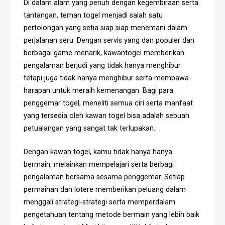
Di dalam alam yang penuh dengan kegembiraan serta
tantangan, teman togel menjadi salah satu
pertolongan yang setia siap siap menemani dalam
perjalanan seru. Dengan servis yang dan populer dan
berbagai game menarik, kawantogel memberikan
pengalaman berjudi yang tidak hanya menghibur
tetapi juga tidak hanya menghibur serta membawa
harapan untuk meraih kemenangan. Bagi para
penggemar togel, meneliti semua ciri serta manfaat
yang tersedia oleh kawan togel bisa adalah sebuah
petualangan yang sangat tak terlupakan.
Dengan kawan togel, kamu tidak hanya hanya
bermain, melainkan mempelajari serta berbagi
pengalaman bersama sesama penggemar. Setiap
permainan dan lotere memberikan peluang dalam
menggali strategi-strategi serta memperdalam
pengetahuan tentang metode bermain yang lebih baik