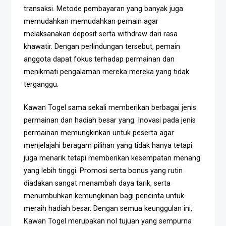
transaksi. Metode pembayaran yang banyak juga
memudahkan memudahkan pemain agar
melaksanakan deposit serta withdraw dari rasa
khawatir. Dengan perlindungan tersebut, pemain
anggota dapat fokus terhadap permainan dan
menikmati pengalaman mereka mereka yang tidak
terganggu.
Kawan Togel sama sekali memberikan berbagai jenis
permainan dan hadiah besar yang. Inovasi pada jenis
permainan memungkinkan untuk peserta agar
menjelajahi beragam pilihan yang tidak hanya tetapi
juga menarik tetapi memberikan kesempatan menang
yang lebih tinggi. Promosi serta bonus yang rutin
diadakan sangat menambah daya tarik, serta
menumbuhkan kemungkinan bagi pencinta untuk
meraih hadiah besar. Dengan semua keunggulan ini,
Kawan Togel merupakan nol tujuan yang sempurna