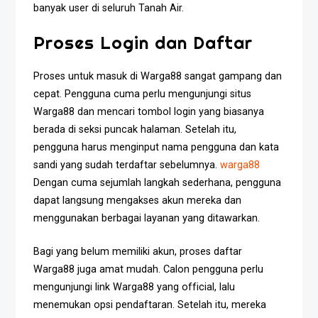
banyak user di seluruh Tanah Air.
Proses Login dan Daftar
Proses untuk masuk di Warga88 sangat gampang dan
cepat. Pengguna cuma perlu mengunjungi situs
Warga88 dan mencari tombol login yang biasanya
berada di seksi puncak halaman. Setelah itu,
pengguna harus menginput nama pengguna dan kata
sandi yang sudah terdaftar sebelumnya.
warga88
Dengan cuma sejumlah langkah sederhana, pengguna
dapat langsung mengakses akun mereka dan
menggunakan berbagai layanan yang ditawarkan.
Bagi yang belum memiliki akun, proses daftar
Warga88 juga amat mudah. Calon pengguna perlu
mengunjungi link Warga88 yang official, lalu
menemukan opsi pendaftaran. Setelah itu, mereka