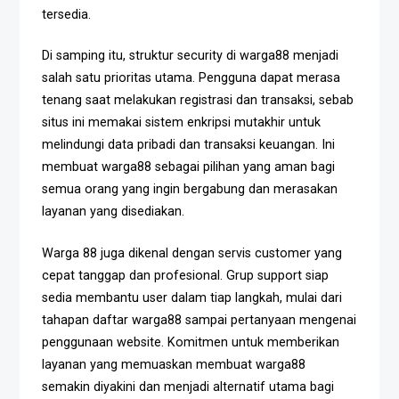
tersedia.
Di samping itu, struktur security di warga88 menjadi
salah satu prioritas utama. Pengguna dapat merasa
tenang saat melakukan registrasi dan transaksi, sebab
situs ini memakai sistem enkripsi mutakhir untuk
melindungi data pribadi dan transaksi keuangan. Ini
membuat warga88 sebagai pilihan yang aman bagi
semua orang yang ingin bergabung dan merasakan
layanan yang disediakan.
Warga 88 juga dikenal dengan servis customer yang
cepat tanggap dan profesional. Grup support siap
sedia membantu user dalam tiap langkah, mulai dari
tahapan daftar warga88 sampai pertanyaan mengenai
penggunaan website. Komitmen untuk memberikan
layanan yang memuaskan membuat warga88
semakin diyakini dan menjadi alternatif utama bagi