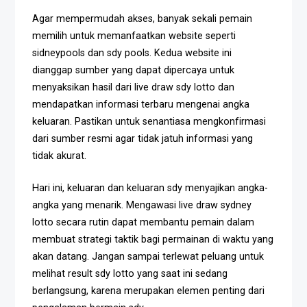
Agar mempermudah akses, banyak sekali pemain
memilih untuk memanfaatkan website seperti
sidneypools dan sdy pools. Kedua website ini
dianggap sumber yang dapat dipercaya untuk
menyaksikan hasil dari live draw sdy lotto dan
mendapatkan informasi terbaru mengenai angka
keluaran. Pastikan untuk senantiasa mengkonfirmasi
dari sumber resmi agar tidak jatuh informasi yang
tidak akurat.
Hari ini, keluaran dan keluaran sdy menyajikan angka-
angka yang menarik. Mengawasi live draw sydney
lotto secara rutin dapat membantu pemain dalam
membuat strategi taktik bagi permainan di waktu yang
akan datang. Jangan sampai terlewat peluang untuk
melihat result sdy lotto yang saat ini sedang
berlangsung, karena merupakan elemen penting dari