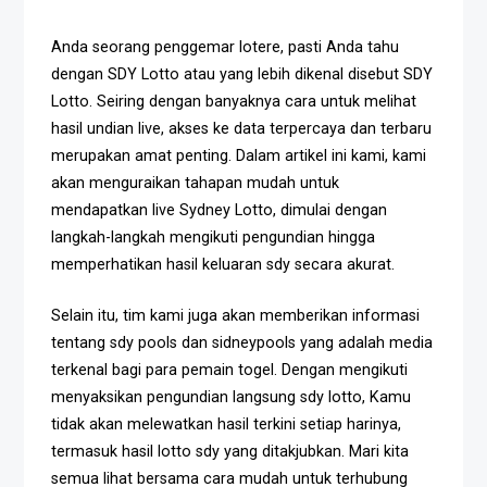
Anda seorang penggemar lotere, pasti Anda tahu
dengan SDY Lotto atau yang lebih dikenal disebut SDY
Lotto. Seiring dengan banyaknya cara untuk melihat
hasil undian live, akses ke data terpercaya dan terbaru
merupakan amat penting. Dalam artikel ini kami, kami
akan menguraikan tahapan mudah untuk
mendapatkan live Sydney Lotto, dimulai dengan
langkah-langkah mengikuti pengundian hingga
memperhatikan hasil keluaran sdy secara akurat.
Selain itu, tim kami juga akan memberikan informasi
tentang sdy pools dan sidneypools yang adalah media
terkenal bagi para pemain togel. Dengan mengikuti
menyaksikan pengundian langsung sdy lotto, Kamu
tidak akan melewatkan hasil terkini setiap harinya,
termasuk hasil lotto sdy yang ditakjubkan. Mari kita
semua lihat bersama cara mudah untuk terhubung