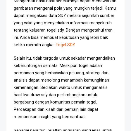
Mengamati hasil-hasil sebelumnya dapat menawarkan
gambaran mengenai pola yang mungkin terjadi. Kamu
dapat mengakses data SDY melalui sejumlah sumber
yang valid yang menyediakan informasi menyeluruh
tentang keluaran togel sdy. Dengan mengetahui tren
ini, Anda bisa membuat keputusan yang lebih baik
ketika memilih angka.
Togel SDY
Selain itu, tidak tergoda untuk sekadar mengandalkan
keberuntungan semata. Meskipun togel adalah
permainan yang berbasiskan peluang, strategi dan
analisis dapat menolong menambah kemungkinan
kemenangan. Sediakan waktu untuk menganalisis
hasil live draw sdy dan pertimbangkan untuk
bergabung dengan komunitas pemain togel.
Percakapan dan kisah dari pemain lain dapat
memberikan insight yang bermanfaat.
Sebagai penutup, buatlah anggaran yang jelas untuk