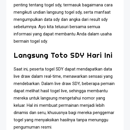
penting tentang togel sdy, termasuk bagaimana cara
mengikuti undian langsung togel sdy, serta manfaat
mengumpulkan data sdy dan angka dari result sdy
sebelumnya. Ayo kita telusuri bersama semua
informasi yang dapat membantu Anda dalam usaha
bermain togel sdy.
Langsung Toto SDY Hari Ini
Saat ini, peserta togel SDY dapat mendapatkan data
live draw dalam real-time, menawarkan sensasi yang
mendebarkan. Dalam live draw SDY, beberapa pemain
dapat melihat hasil togel live, sehingga membantu
mereka untuk langsung mengetahui nomor yang
keluar. Hal ini membuat permainan menjadi lebih
dinamis dan seru, khususnya bagi mereka penggemar
togel yang menyaksikan hasilnya tanpa menunggu
pengumuman resmi.