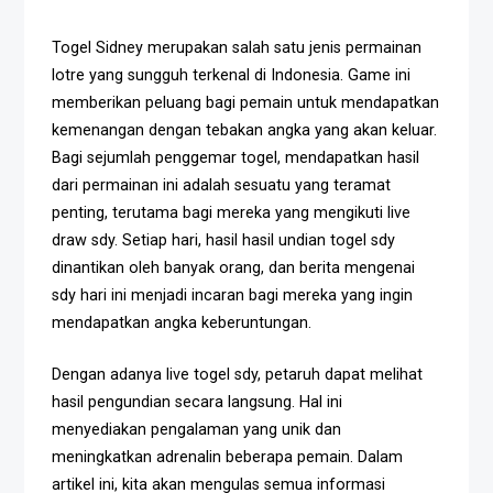
Togel Sidney merupakan salah satu jenis permainan
lotre yang sungguh terkenal di Indonesia. Game ini
memberikan peluang bagi pemain untuk mendapatkan
kemenangan dengan tebakan angka yang akan keluar.
Bagi sejumlah penggemar togel, mendapatkan hasil
dari permainan ini adalah sesuatu yang teramat
penting, terutama bagi mereka yang mengikuti live
draw sdy. Setiap hari, hasil hasil undian togel sdy
dinantikan oleh banyak orang, dan berita mengenai
sdy hari ini menjadi incaran bagi mereka yang ingin
mendapatkan angka keberuntungan.
Dengan adanya live togel sdy, petaruh dapat melihat
hasil pengundian secara langsung. Hal ini
menyediakan pengalaman yang unik dan
meningkatkan adrenalin beberapa pemain. Dalam
artikel ini, kita akan mengulas semua informasi