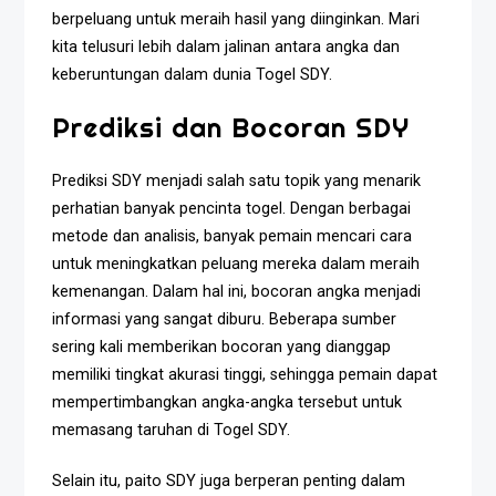
berpeluang untuk meraih hasil yang diinginkan. Mari
kita telusuri lebih dalam jalinan antara angka dan
keberuntungan dalam dunia Togel SDY.
Prediksi dan Bocoran SDY
Prediksi SDY menjadi salah satu topik yang menarik
perhatian banyak pencinta togel. Dengan berbagai
metode dan analisis, banyak pemain mencari cara
untuk meningkatkan peluang mereka dalam meraih
kemenangan. Dalam hal ini, bocoran angka menjadi
informasi yang sangat diburu. Beberapa sumber
sering kali memberikan bocoran yang dianggap
memiliki tingkat akurasi tinggi, sehingga pemain dapat
mempertimbangkan angka-angka tersebut untuk
memasang taruhan di Togel SDY.
Selain itu, paito SDY juga berperan penting dalam