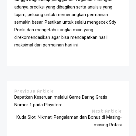
adanya prediksi yang dibagikan serta analisis yang
tajam, peluang untuk memenangkan permainan
semakin besar. Pastikan untuk selalu mengecek Sdy
Pools dan mengetahui angka main yang
direkomendasikan agar bisa mendapatkan hasil
maksimal dari permainan hari ini.
Previous Article
Dapatkan Keseruan melalui Game Daring Gratis
Nomor 1 pada Playstore
Next Article
Kuda Slot: Nikmati Pengalaman dan Bonus di Masing-
masing Rotasi