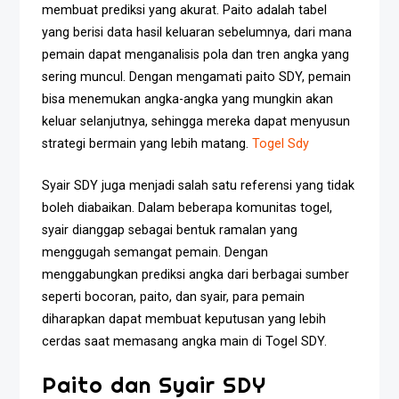
membuat prediksi yang akurat. Paito adalah tabel
yang berisi data hasil keluaran sebelumnya, dari mana
pemain dapat menganalisis pola dan tren angka yang
sering muncul. Dengan mengamati paito SDY, pemain
bisa menemukan angka-angka yang mungkin akan
keluar selanjutnya, sehingga mereka dapat menyusun
strategi bermain yang lebih matang.
Togel Sdy
Syair SDY juga menjadi salah satu referensi yang tidak
boleh diabaikan. Dalam beberapa komunitas togel,
syair dianggap sebagai bentuk ramalan yang
menggugah semangat pemain. Dengan
menggabungkan prediksi angka dari berbagai sumber
seperti bocoran, paito, dan syair, para pemain
diharapkan dapat membuat keputusan yang lebih
cerdas saat memasang angka main di Togel SDY.
Paito dan Syair SDY