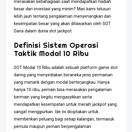
merasakan kebahagiaan saat mendapatkan hadiah
besar dari investasi yang minim? Mari kami telusuri
lebih jauh tentang pengalaman menyenangkan dan
kesempatan besar yang akan ditawarkan oleh SOT
Dana dalam dunia slot jackpot.
Definisi Sistem Operasi
Taktik Modal 10 Ribu
SOT Modal 10 Ribu adalah sebuah platform game slot
daring yang menyediakan beraneka jenis permainan
yang menarik dengan modal berterjangkau. Hanya
hanya 10 ribu, pemain bisa merasakan pengalaman
bermain yang begitu mengasyikkan serta
mendapatkan kesempatan untuk meraih jackpot yang
sangat menggiurkan. Ide ini diciptakan untuk
memberikan peluang bagi setiap kalangan, termasuk
pemula maupun pemain berpengalaman.