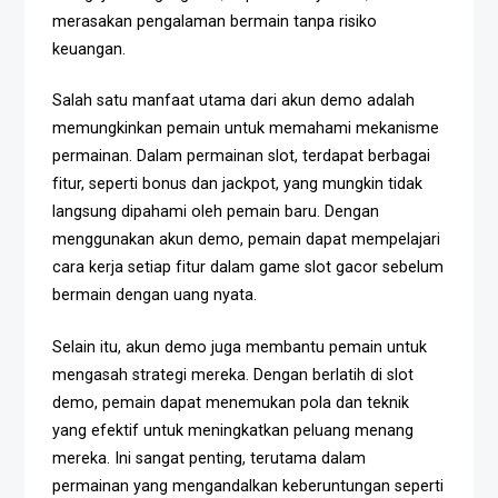
merasakan pengalaman bermain tanpa risiko
keuangan.
Salah satu manfaat utama dari akun demo adalah
memungkinkan pemain untuk memahami mekanisme
permainan. Dalam permainan slot, terdapat berbagai
fitur, seperti bonus dan jackpot, yang mungkin tidak
langsung dipahami oleh pemain baru. Dengan
menggunakan akun demo, pemain dapat mempelajari
cara kerja setiap fitur dalam game slot gacor sebelum
bermain dengan uang nyata.
Selain itu, akun demo juga membantu pemain untuk
mengasah strategi mereka. Dengan berlatih di slot
demo, pemain dapat menemukan pola dan teknik
yang efektif untuk meningkatkan peluang menang
mereka. Ini sangat penting, terutama dalam
permainan yang mengandalkan keberuntungan seperti