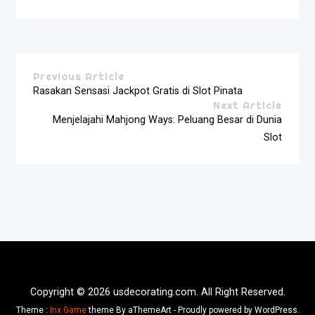
Previous Article
Rasakan Sensasi Jackpot Gratis di Slot Pinata
Next Article
Menjelajahi Mahjong Ways: Peluang Besar di Dunia
Slot
Copyright © 2026 usdecorating.com. All Right Reserved.
Theme :
Inx Game
theme By aThemeArt - Proudly powered by WordPress.