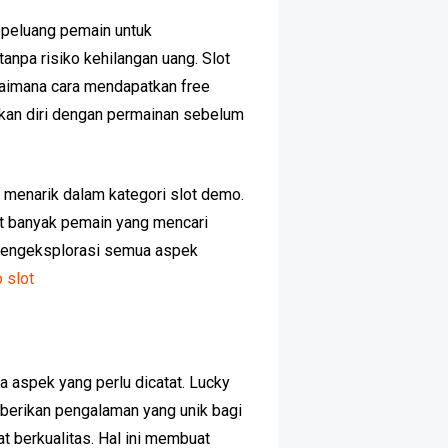
 peluang pemain untuk
npa risiko kehilangan uang. Slot
imana cara mendapatkan free
akan diri dengan permainan sebelum
ng menarik dalam kategori slot demo.
t banyak pemain yang mencari
mengeksplorasi semua aspek
 slot
 aspek yang perlu dicatat. Lucky
erikan pengalaman yang unik bagi
at berkualitas. Hal ini membuat