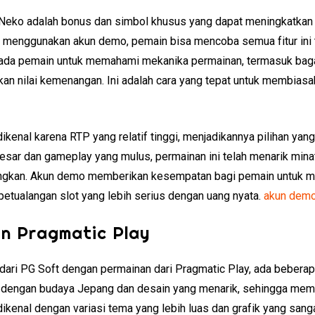
ky Neko adalah bonus dan simbol khusus yang dapat meningkatkan
enggunakan akun demo, pemain bisa mencoba semua fitur ini ta
a pemain untuk memahami mekanika permainan, termasuk baga
kan nilai kemenangan. Ini adalah cara yang tepat untuk membias
dikenal karena RTP yang relatif tinggi, menjadikannya pilihan ya
sar dan gameplay yang mulus, permainan ini telah menarik mina
gkan. Akun demo memberikan kesempatan bagi pemain untuk 
petualangan slot yang lebih serius dengan uang nyata.
akun demo
n Pragmatic Play
ri PG Soft dengan permainan dari Pragmatic Play, ada beberapa
dengan budaya Jepang dan desain yang menarik, sehingga memb
 dikenal dengan variasi tema yang lebih luas dan grafik yang sang