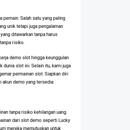
a pemain. Salah satu yang paling
ang unik tetapi juga pengalaman
yang ditawarkan tanpa harus
anpa risiko.
 kerja demo slot hingga keunggulan
nia slot ini. Selain itu, kami juga
emar permainan slot. Siapkan diri
an akun demo yang tersedia.
an tanpa risiko kehilangan uang.
inan dari slot demo seperti Lucky
elum mereka memutuskan untuk