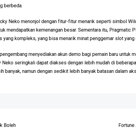
ng berbeda.
y Neko menonjol dengan fitur-fitur menarik seperti simbol Wild d
tuk mendapatkan kemenangan besar. Sementara itu, Pragmatic Pla
 yang kompleks, yang bisa menarik minat penggemar slot yang 
dua pengembang menyediakan akun demo bagi pemain baru untuk 
y Neko seringkali dapat diakses dengan lebih mudah di beberap
ih banyak, namun dengan sedikit lebih banyak batasan dalam aks
k Boleh
Fortune