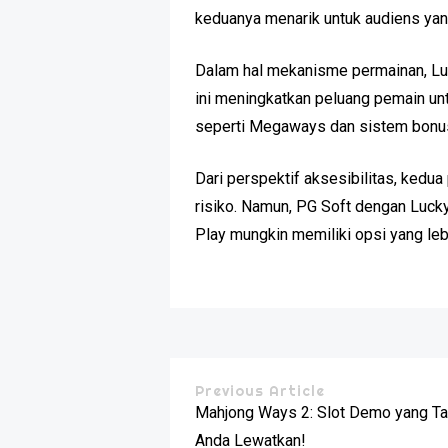
keduanya menarik untuk audiens ya
Dalam hal mekanisme permainan, Luck
ini meningkatkan peluang pemain un
seperti Megaways dan sistem bonus
Dari perspektif aksesibilitas, ke
risiko. Namun, PG Soft dengan Luck
Play mungkin memiliki opsi yang leb
Previous Article
Mahjong Ways 2: Slot Demo yang Ta
Anda Lewatkan!