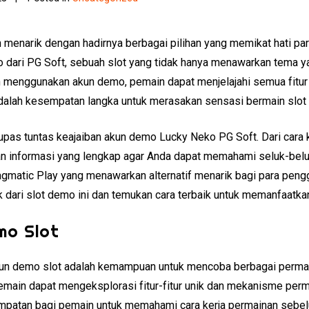
 menarik dengan hadirnya berbagai pilihan yang memikat hati par
o dari PG Soft, sebuah slot yang tidak hanya menawarkan tema y
menggunakan akun demo, pemain dapat menjelajahi semua fitur 
dalah kesempatan langka untuk merasakan sensasi bermain slot t
engupas tuntas keajaiban akun demo Lucky Neko PG Soft. Dari cara
informasi yang lengkap agar Anda dapat memahami seluk-beluk du
gmatic Play yang menawarkan alternatif menarik bagi para pengg
k dari slot demo ini dan temukan cara terbaik untuk memanfaatk
mo Slot
kun demo slot adalah kemampuan untuk mencoba berbagai permain
in dapat mengeksplorasi fitur-fitur unik dan mekanisme perma
empatan bagi pemain untuk memahami cara kerja permainan seb