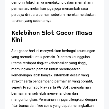
demo ini tidak hanya mendukung dalam memahami
permainan, melainkan juga juga menambah rasa
percaya diri para pemain sebelum mereka melakukan
taruhan yang sebenarnya.
Kelebihan Slot Gacor Masa
Kini
Slot gacor hari ini menyediakan berbagai keuntungan
yang menarik untuk pemain. Di antara keunggulan
utama terdapat tingkat keberhasilan yang tinggi,
memungkinkan pemain untuk mendapatkan
kemenangan lebih banyak. Ditambah desain yang
atraktif serta pengembang permainan yang bonafit,
seperti Pragmatic Play serta PG Soft, pengalaman
bermain menjadi lebih menyenangkan dan
menguntungkan. Permainan ini juga dilengkapi dengan
fitur bonus dan free spins yang dapat meningkatkan