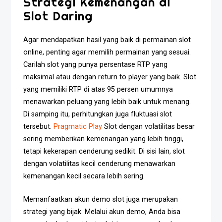
Strategi Kemenangan di
Slot Daring
Agar mendapatkan hasil yang baik di permainan slot
online, penting agar memilih permainan yang sesuai.
Carilah slot yang punya persentase RTP yang
maksimal atau dengan return to player yang baik. Slot
yang memiliki RTP di atas 95 persen umumnya
menawarkan peluang yang lebih baik untuk menang.
Di samping itu, perhitungkan juga fluktuasi slot
tersebut.
Pragmatic Play
Slot dengan volatilitas besar
sering memberikan kemenangan yang lebih tinggi,
tetapi kekerapan cenderung sedikit. Di sisi lain, slot
dengan volatilitas kecil cenderung menawarkan
kemenangan kecil secara lebih sering.
Memanfaatkan akun demo slot juga merupakan
strategi yang bijak. Melalui akun demo, Anda bisa