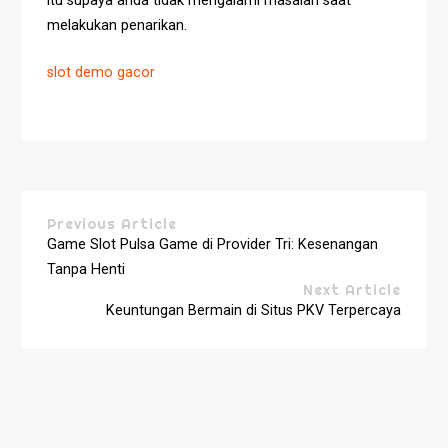
itu supaya anda tidak mengalami masalah saat
melakukan penarikan.
slot demo gacor
Previous Article
Game Slot Pulsa Game di Provider Tri: Kesenangan
Tanpa Henti
Next Article
Keuntungan Bermain di Situs PKV Terpercaya