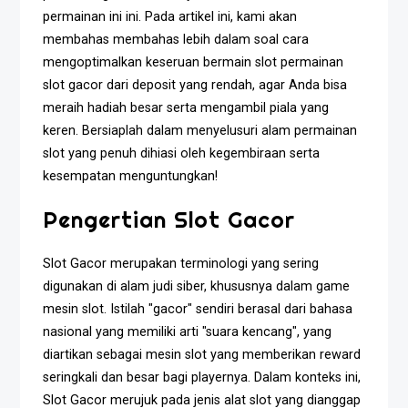
permainan ini ini. Pada artikel ini, kami akan
membahas membahas lebih dalam soal cara
mengoptimalkan keseruan bermain slot permainan
slot gacor dari deposit yang rendah, agar Anda bisa
meraih hadiah besar serta mengambil piala yang
keren. Bersiaplah dalam menyelusuri alam permainan
slot yang penuh dihiasi oleh kegembiraan serta
kesempatan menguntungkan!
Pengertian Slot Gacor
Slot Gacor merupakan terminologi yang sering
digunakan di alam judi siber, khususnya dalam game
mesin slot. Istilah "gacor" sendiri berasal dari bahasa
nasional yang memiliki arti "suara kencang", yang
diartikan sebagai mesin slot yang memberikan reward
seringkali dan besar bagi playernya. Dalam konteks ini,
Slot Gacor merujuk pada jenis alat slot yang dianggap