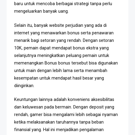
baru untuk mencoba berbagai strategi tanpa perlu
mengeluarkan banyak uang.
Selain itu, banyak website perjudian yang ada di
internet yang menawarkan bonus serta penawaran
menarik bagi setoran yang rendah. Dengan setoran
10K, pemain dapat mendapat bonus ekstra yang
selanjutnya meningkatkan peluang pemain untuk
memenangkan Bonus bonus tersebut bisa digunakan
untuk main dengan lebih lama serta menambah
kesempatan untuk mendapat hasil besar yang
diinginkan.
Keuntungan lainnya adalah konveniens aksesibilitas
dan keluwesan pada bermain. Dengan deposit yang
rendah, gamer bisa mengalami lebih sebagai nyaman
ketika melaksanakan taruhannya tanpa beban
finansial yang. Hal ini menjadikan pengalaman