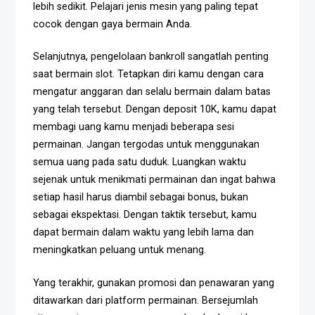
lebih sedikit. Pelajari jenis mesin yang paling tepat
cocok dengan gaya bermain Anda.
Selanjutnya, pengelolaan bankroll sangatlah penting
saat bermain slot. Tetapkan diri kamu dengan cara
mengatur anggaran dan selalu bermain dalam batas
yang telah tersebut. Dengan deposit 10K, kamu dapat
membagi uang kamu menjadi beberapa sesi
permainan. Jangan tergodas untuk menggunakan
semua uang pada satu duduk. Luangkan waktu
sejenak untuk menikmati permainan dan ingat bahwa
setiap hasil harus diambil sebagai bonus, bukan
sebagai ekspektasi. Dengan taktik tersebut, kamu
dapat bermain dalam waktu yang lebih lama dan
meningkatkan peluang untuk menang.
Yang terakhir, gunakan promosi dan penawaran yang
ditawarkan dari platform permainan. Bersejumlah