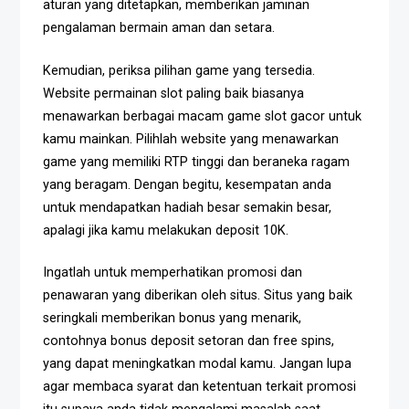
aturan yang ditetapkan, memberikan jaminan
pengalaman bermain aman dan setara.
Kemudian, periksa pilihan game yang tersedia.
Website permainan slot paling baik biasanya
menawarkan berbagai macam game slot gacor untuk
kamu mainkan. Pilihlah website yang menawarkan
game yang memiliki RTP tinggi dan beraneka ragam
yang beragam. Dengan begitu, kesempatan anda
untuk mendapatkan hadiah besar semakin besar,
apalagi jika kamu melakukan deposit 10K.
Ingatlah untuk memperhatikan promosi dan
penawaran yang diberikan oleh situs. Situs yang baik
seringkali memberikan bonus yang menarik,
contohnya bonus deposit setoran dan free spins,
yang dapat meningkatkan modal kamu. Jangan lupa
agar membaca syarat dan ketentuan terkait promosi