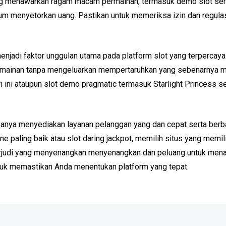
ng menawarkan ragam macam permainan, termasuk demo slot sert
um menyetorkan uang. Pastikan untuk memeriksa izin dan regula
njadi faktor unggulan utama pada platform slot yang terpercay
rmainan tanpa mengeluarkan mempertaruhkan yang sebenarnya me
 ini ataupun slot demo pragmatic termasuk Starlight Princess s
biasanya menyediakan layanan pelanggan yang dan cepat serta berb
ine paling baik atau slot daring jackpot, memilih situs yang memil
udi yang menyenangkan menyenangkan dan peluang untuk menan
ntuk memastikan Anda menentukan platform yang tepat.