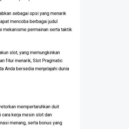
babkan sebagai opsi yang menarik
 dapat mencoba berbagai judul
i mekanisme permainan serta taktik
 akun slot, yang memungkinkan
n fitur menarik, Slot Pragmatic
da Anda bersedia menjelajahi dunia
yetorkan mempertaruhkan duit
cara kerja mesin slot dan
nasi menang, serta bonus yang