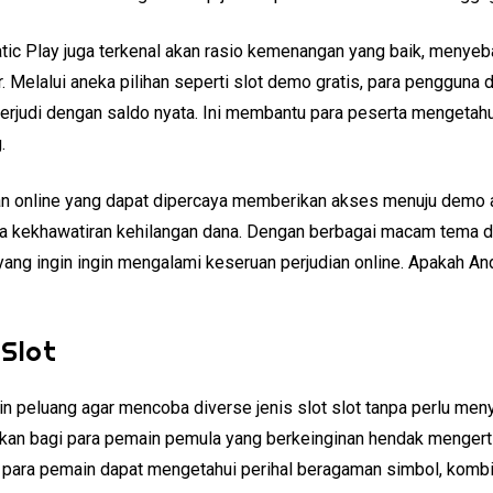
atic Play juga terkenal akan rasio kemenangan yang baik, menye
. Melalui aneka pilihan seperti slot demo gratis, para pengguna
rjudi dengan saldo nyata. Ini membantu para peserta mengetahu
.
dian online yang dapat dipercaya memberikan akses menuju demo
pa kekhawatiran kehilangan dana. Dengan berbagai macam tema da
 yang ingin ingin mengalami keseruan perjudian online. Apakah An
Slot
 peluang agar mencoba diverse jenis slot slot tanpa perlu men
kan bagi para pemain pemula yang berkeinginan hendak mengerti 
ara pemain dapat mengetahui perihal beragaman simbol, kombi