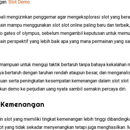
gan.
Slot Demo
embali mengizinkan penggemar agar mengeksplorasi slot yang be
in mampu menggunakan slot slot online paling baru dan terbaik,
mo gates of olympus, sebelum mengambil keputusan untuk mem
emain perspektif yang lebih baik apa yang mana permainan yang s
kemampuan untuk menguji taktik bertaruh tanpa bahaya kekalaha
ya bertaruh dengan taruhan rendah ataupun besar, dan menganalisa
an serta peningkatan kesempatan kemenangan dalam slot slot ga
kun demo ke perjudian uang nyata sambil semakin percaya diri.
n Kemenangan
in slot yang memiliki tingkat kemenangan lebih tinggi dibandingk
ot yang tidak sekadar menyenangkan tetapi juga menghasilkan. M