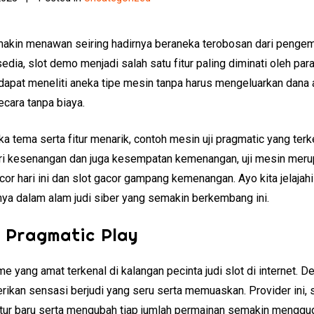
semakin menawan seiring hadirnya beraneka terobosan dari peng
sedia, slot demo menjadi salah satu fitur paling diminati oleh par
 dapat meneliti aneka tipe mesin tanpa harus mengeluarkan dan
cara tanpa biaya.
tema serta fitur menarik, contoh mesin uji pragmatic yang terk
ri kesenangan dan juga kesempatan kemenangan, uji mesin meru
cor hari ini dan slot gacor gampang kemenangan. Ayo kita jelajahi
nya dalam alam judi siber yang semakin berkembang ini.
i Pragmatic Play
e yang amat terkenal di kalangan pecinta judi slot di internet. 
rikan sensasi berjudi yang seru serta memuaskan. Provider ini,
tur baru serta mengubah tiap jumlah permainan semakin menggug