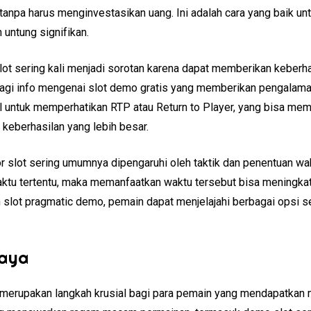
anpa harus menginvestasikan uang. Ini adalah cara yang baik un
untung signifikan.
 slot sering kali menjadi sorotan karena dapat memberikan keberh
gi info mengenai slot demo gratis yang memberikan pengalaman
al untuk memperhatikan RTP atau Return to Player, yang bisa m
eberhasilan yang lebih besar.
r slot sering umumnya dipengaruhi oleh taktik dan penentuan w
aktu tertentu, maka memanfaatkan waktu tersebut bisa meningk
lot pragmatic demo, pemain dapat menjelajahi berbagai opsi s
caya
ya merupakan langkah krusial bagi para pemain yang mendapatka