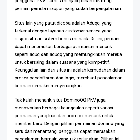
pengguna, PKV Games menjadi pilihan ideal bagi
pemain pemula maupun yang sudah berpengalaman.
Situs lain yang patut dicoba adalah Aduqq, yang
terkenal dengan layanan customer service yang
responsif dan sistem bonus menarik. Di sini, pemain
dapat menemukan berbagai permainan menarik
seperti aduq dan aduqq yang memungkinkan mereka
untuk bersaing dalam suasana yang kompetitif.
Keunggulan lain dari situs ini adalah kemudahan dalam
proses pendaftaran dan login, membuat pengalaman
bermain semakin menyenangkan.
Tak kalah menarik, situs DominoQQ PKV juga
menawarkan berbagai keunggulan seperti variasi
permainan yang luas dan promosi menarik untuk
member baru. Dengan pilihan permainan domino yang
seru dan menantang, pengguna dapat merasakan
pengalaman bermain yang tak terlupakan. Pilihan ini