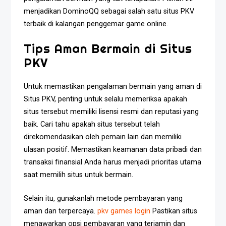
menjadikan DominoQQ sebagai salah satu situs PKV
terbaik di kalangan penggemar game online.
Tips Aman Bermain di Situs
PKV
Untuk memastikan pengalaman bermain yang aman di
Situs PKV, penting untuk selalu memeriksa apakah
situs tersebut memiliki lisensi resmi dan reputasi yang
baik. Cari tahu apakah situs tersebut telah
direkomendasikan oleh pemain lain dan memiliki
ulasan positif. Memastikan keamanan data pribadi dan
transaksi finansial Anda harus menjadi prioritas utama
saat memilih situs untuk bermain.
Selain itu, gunakanlah metode pembayaran yang
aman dan terpercaya.
pkv games login
Pastikan situs
menawarkan opsi pembayaran yang terjamin dan