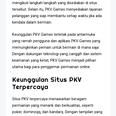
mengikuti langkah-langkah yang disediakan di situs
tersebut. Selain itu, PKV Games menyediakan layanan
pelanggan yang siap membantu setiap waktu jika ada
kendala dalam bermain.
Keunggulan PKV Games terletak pada antarmuka
yang ramah pengguna dan aplikasi PKV Games yang
memungkinkan pemain untuk bermain di mana saja.
Dengan dukungan teknologi yang canggih dan sistem
keamanan yang ketat, PKV Games menjadi pilihan
utama bagi para penggemar permainan online.
Keunggulan Situs PKV
Terpercaya
Situs PKV terpercaya menawarkan beragam
permainan yang menarik dan berkualitas, seperti
poker, dominoqq, dan bandarq. Dengan tampilan yang