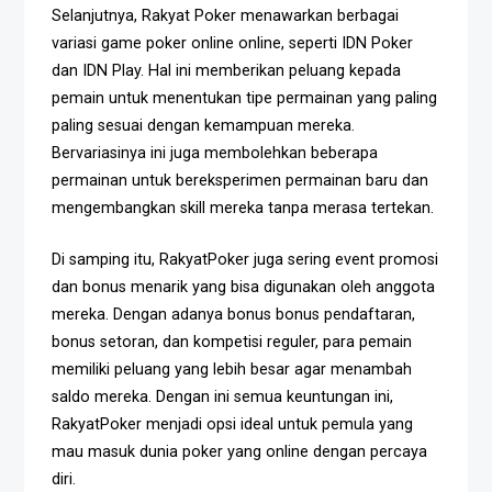
Selanjutnya, Rakyat Poker menawarkan berbagai
variasi game poker online online, seperti IDN Poker
dan IDN Play. Hal ini memberikan peluang kepada
pemain untuk menentukan tipe permainan yang paling
paling sesuai dengan kemampuan mereka.
Bervariasinya ini juga membolehkan beberapa
permainan untuk bereksperimen permainan baru dan
mengembangkan skill mereka tanpa merasa tertekan.
Di samping itu, RakyatPoker juga sering event promosi
dan bonus menarik yang bisa digunakan oleh anggota
mereka. Dengan adanya bonus bonus pendaftaran,
bonus setoran, dan kompetisi reguler, para pemain
memiliki peluang yang lebih besar agar menambah
saldo mereka. Dengan ini semua keuntungan ini,
RakyatPoker menjadi opsi ideal untuk pemula yang
mau masuk dunia poker yang online dengan percaya
diri.