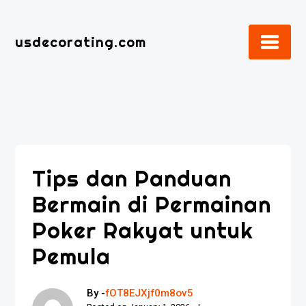
Skip
to
usdecorating.com
content
Tips dan Panduan
Bermain di Permainan
Poker Rakyat untuk
Pemula
By -
fOT8EJXjf0m8ov5