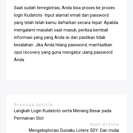
Saat sudah terregistrasi, Anda bisa proses ke proses
login Kudatoto. Input alamat email dan password
yang telah telah kamu daftarkan secara tepat. Apabila
mengalami masalah saat masuk, periksa kembali
informasi yang yang Anda isi dan pastikan tidak
kesalahan. Jika Anda hilang password, manfaatkan
opsi recovery yang guna mengatur ulang password
Anda.
Previous Article
Langkah Login Kudatoto serta Menang Besar pada
Permainan Slot
Next Article
Mengeksplorasi Duniaku Lotere SDY: Dari mulai