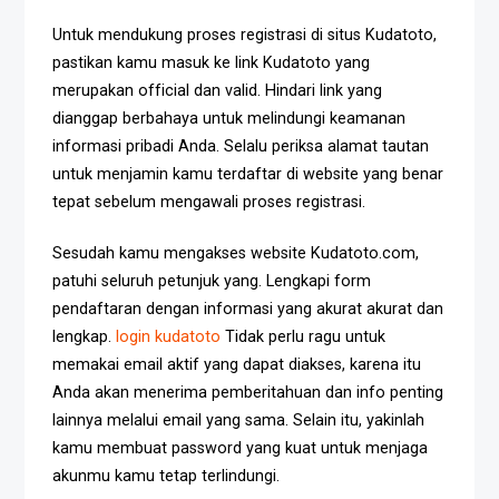
Untuk mendukung proses registrasi di situs Kudatoto,
pastikan kamu masuk ke link Kudatoto yang
merupakan official dan valid. Hindari link yang
dianggap berbahaya untuk melindungi keamanan
informasi pribadi Anda. Selalu periksa alamat tautan
untuk menjamin kamu terdaftar di website yang benar
tepat sebelum mengawali proses registrasi.
Sesudah kamu mengakses website Kudatoto.com,
patuhi seluruh petunjuk yang. Lengkapi form
pendaftaran dengan informasi yang akurat akurat dan
lengkap.
login kudatoto
Tidak perlu ragu untuk
memakai email aktif yang dapat diakses, karena itu
Anda akan menerima pemberitahuan dan info penting
lainnya melalui email yang sama. Selain itu, yakinlah
kamu membuat password yang kuat untuk menjaga
akunmu kamu tetap terlindungi.