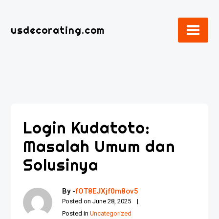
Skip
to
usdecorating.com
content
Login Kudatoto:
Masalah Umum dan
Solusinya
By -
fOT8EJXjf0m8ov5
Posted on
June 28, 2025
Posted in
Uncategorized