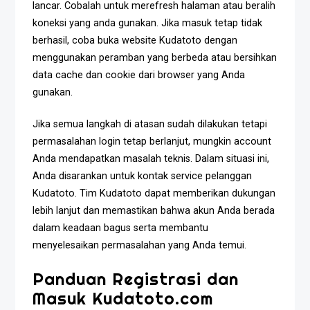
lancar. Cobalah untuk merefresh halaman atau beralih
koneksi yang anda gunakan. Jika masuk tetap tidak
berhasil, coba buka website Kudatoto dengan
menggunakan peramban yang berbeda atau bersihkan
data cache dan cookie dari browser yang Anda
gunakan.
Jika semua langkah di atasan sudah dilakukan tetapi
permasalahan login tetap berlanjut, mungkin account
Anda mendapatkan masalah teknis. Dalam situasi ini,
Anda disarankan untuk kontak service pelanggan
Kudatoto. Tim Kudatoto dapat memberikan dukungan
lebih lanjut dan memastikan bahwa akun Anda berada
dalam keadaan bagus serta membantu
menyelesaikan permasalahan yang Anda temui.
Panduan Registrasi dan
Masuk Kudatoto.com