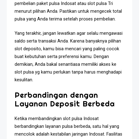
pembelian paket pulsa Indosat atau slot pulsa Tri
menurut pilihan Anda. Pastikan untuk mengecek total
pulsa yang Anda terima setelah proses pembelian.
Yang terakhir, jangan lewatkan agar selalu mengawasi
saldo serta transaksi Anda. Karena banyaknya pilihan
slot deposito, kamu bisa mencari yang paling cocok
buat kebutuhan serta preferensi kamu. Dengan
demikian, Anda bakal senantiasa memiliki akses ke
slot pulsa yg kamu perlukan tanpa harus menghadapi
kesulitan.
Perbandingan dengan
Layanan Deposit Berbeda
Ketika membandingkan slot pulsa Indosat
berbandingkan layanan pulsa berbeda, satu hal yang
mencolok adalah kestabilan jaringan Indosat. Fasilitas