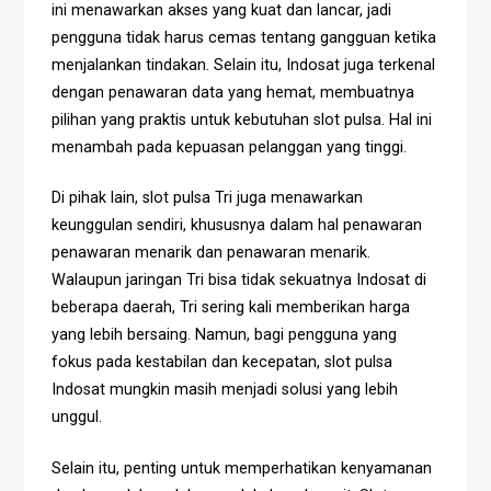
ini menawarkan akses yang kuat dan lancar, jadi
pengguna tidak harus cemas tentang gangguan ketika
menjalankan tindakan. Selain itu, Indosat juga terkenal
dengan penawaran data yang hemat, membuatnya
pilihan yang praktis untuk kebutuhan slot pulsa. Hal ini
menambah pada kepuasan pelanggan yang tinggi.
Di pihak lain, slot pulsa Tri juga menawarkan
keunggulan sendiri, khususnya dalam hal penawaran
penawaran menarik dan penawaran menarik.
Walaupun jaringan Tri bisa tidak sekuatnya Indosat di
beberapa daerah, Tri sering kali memberikan harga
yang lebih bersaing. Namun, bagi pengguna yang
fokus pada kestabilan dan kecepatan, slot pulsa
Indosat mungkin masih menjadi solusi yang lebih
unggul.
Selain itu, penting untuk memperhatikan kenyamanan