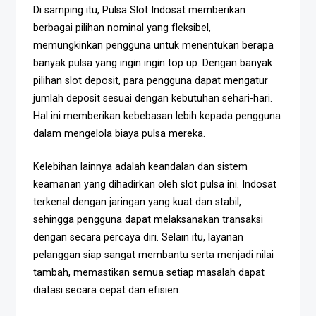
Di samping itu, Pulsa Slot Indosat memberikan
berbagai pilihan nominal yang fleksibel,
memungkinkan pengguna untuk menentukan berapa
banyak pulsa yang ingin ingin top up. Dengan banyak
pilihan slot deposit, para pengguna dapat mengatur
jumlah deposit sesuai dengan kebutuhan sehari-hari.
Hal ini memberikan kebebasan lebih kepada pengguna
dalam mengelola biaya pulsa mereka.
Kelebihan lainnya adalah keandalan dan sistem
keamanan yang dihadirkan oleh slot pulsa ini. Indosat
terkenal dengan jaringan yang kuat dan stabil,
sehingga pengguna dapat melaksanakan transaksi
dengan secara percaya diri. Selain itu, layanan
pelanggan siap sangat membantu serta menjadi nilai
tambah, memastikan semua setiap masalah dapat
diatasi secara cepat dan efisien.