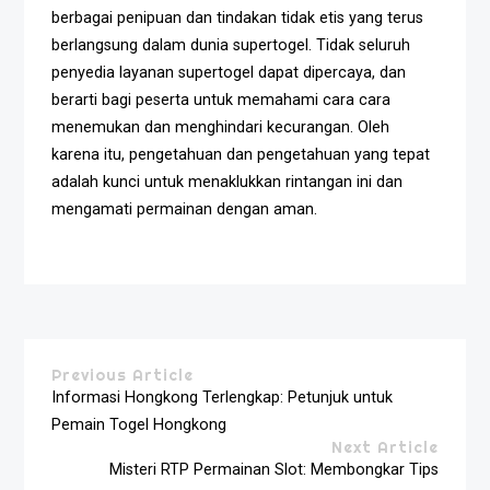
berbagai penipuan dan tindakan tidak etis yang terus
berlangsung dalam dunia supertogel. Tidak seluruh
penyedia layanan supertogel dapat dipercaya, dan
berarti bagi peserta untuk memahami cara cara
menemukan dan menghindari kecurangan. Oleh
karena itu, pengetahuan dan pengetahuan yang tepat
adalah kunci untuk menaklukkan rintangan ini dan
mengamati permainan dengan aman.
Previous Article
Informasi Hongkong Terlengkap: Petunjuk untuk
Pemain Togel Hongkong
Next Article
Misteri RTP Permainan Slot: Membongkar Tips