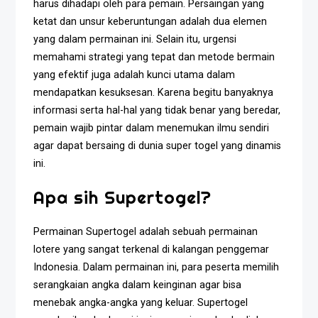
harus dihadapi oleh para pemain. Persaingan yang
ketat dan unsur keberuntungan adalah dua elemen
yang dalam permainan ini. Selain itu, urgensi
memahami strategi yang tepat dan metode bermain
yang efektif juga adalah kunci utama dalam
mendapatkan kesuksesan. Karena begitu banyaknya
informasi serta hal-hal yang tidak benar yang beredar,
pemain wajib pintar dalam menemukan ilmu sendiri
agar dapat bersaing di dunia super togel yang dinamis
ini.
Apa sih Supertogel?
Permainan Supertogel adalah sebuah permainan
lotere yang sangat terkenal di kalangan penggemar
Indonesia. Dalam permainan ini, para peserta memilih
serangkaian angka dalam keinginan agar bisa
menebak angka-angka yang keluar. Supertogel