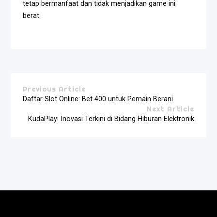
tetap bermanfaat dan tidak menjadikan game ini
berat.
Previous Article
Daftar Slot Online: Bet 400 untuk Pemain Berani
Next Article
KudaPlay: Inovasi Terkini di Bidang Hiburan Elektronik