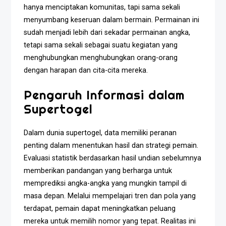
hanya menciptakan komunitas, tapi sama sekali
menyumbang keseruan dalam bermain. Permainan ini
sudah menjadi lebih dari sekadar permainan angka,
tetapi sama sekali sebagai suatu kegiatan yang
menghubungkan menghubungkan orang-orang
dengan harapan dan cita-cita mereka.
Pengaruh Informasi dalam
Supertogel
Dalam dunia supertogel, data memiliki peranan
penting dalam menentukan hasil dan strategi pemain.
Evaluasi statistik berdasarkan hasil undian sebelumnya
memberikan pandangan yang berharga untuk
memprediksi angka-angka yang mungkin tampil di
masa depan. Melalui mempelajari tren dan pola yang
terdapat, pemain dapat meningkatkan peluang
mereka untuk memilih nomor yang tepat. Realitas ini