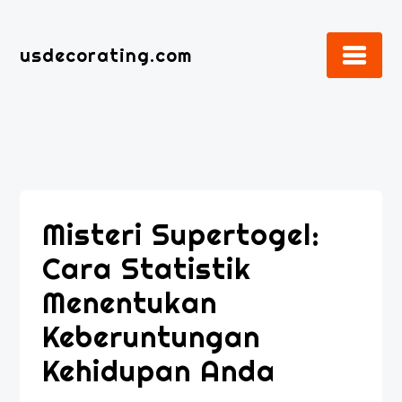
Skip
to
usdecorating.com
content
Misteri Supertogel:
Cara Statistik
Menentukan
Keberuntungan
Kehidupan Anda