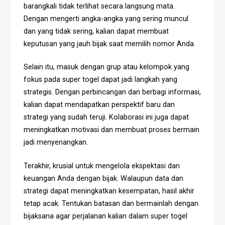
barangkali tidak terlihat secara langsung mata.
Dengan mengerti angka-angka yang sering muncul
dan yang tidak sering, kalian dapat membuat
keputusan yang jauh bijak saat memilih nomor Anda.
Selain itu, masuk dengan grup atau kelompok yang
fokus pada super togel dapat jadi langkah yang
strategis. Dengan perbincangan dan berbagi informasi,
kalian dapat mendapatkan perspektif baru dan
strategi yang sudah teruji. Kolaborasi ini juga dapat
meningkatkan motivasi dan membuat proses bermain
jadi menyenangkan.
Terakhir, krusial untuk mengelola ekspektasi dan
keuangan Anda dengan bijak. Walaupun data dan
strategi dapat meningkatkan kesempatan, hasil akhir
tetap acak. Tentukan batasan dan bermainlah dengan
bijaksana agar perjalanan kalian dalam super togel