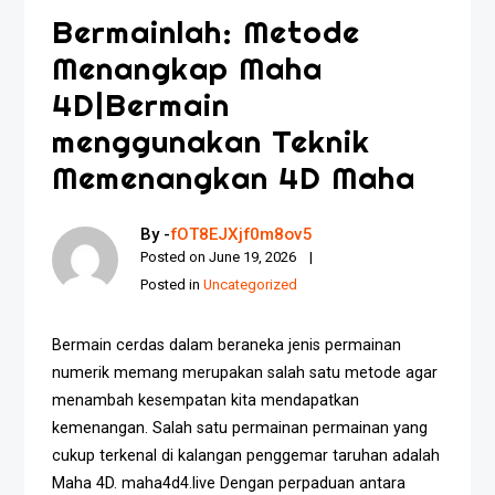
Bermainlah: Metode
Menangkap Maha
4D|Bermain
menggunakan Teknik
Memenangkan 4D Maha
By -
fOT8EJXjf0m8ov5
Posted on
June 19, 2026
Posted in
Uncategorized
Bermain cerdas dalam beraneka jenis permainan
numerik memang merupakan salah satu metode agar
menambah kesempatan kita mendapatkan
kemenangan. Salah satu permainan permainan yang
cukup terkenal di kalangan penggemar taruhan adalah
Maha 4D. maha4d4.live Dengan perpaduan antara