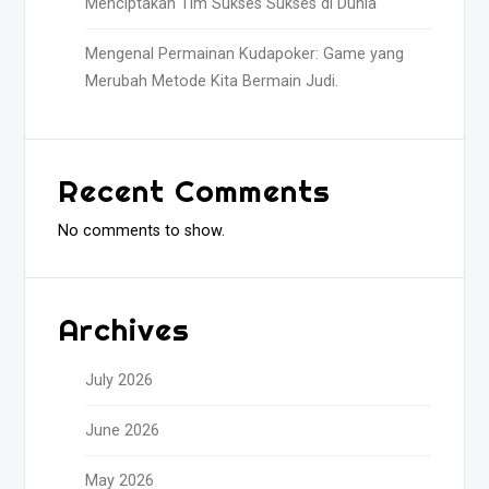
Menciptakan Tim Sukses Sukses di Dunia
Mengenal Permainan Kudapoker: Game yang
Merubah Metode Kita Bermain Judi.
Recent Comments
No comments to show.
Archives
July 2026
June 2026
May 2026