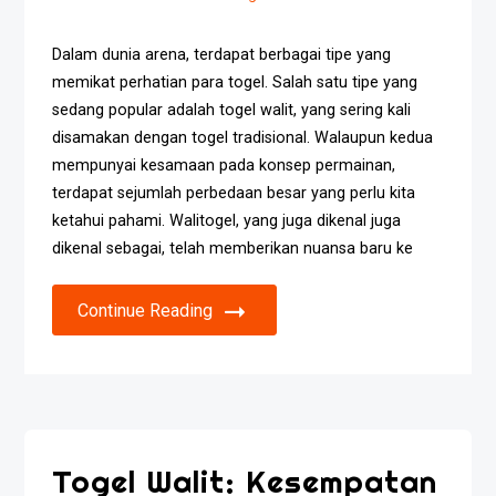
Dalam dunia arena, terdapat berbagai tipe yang
memikat perhatian para togel. Salah satu tipe yang
sedang popular adalah togel walit, yang sering kali
disamakan dengan togel tradisional. Walaupun kedua
mempunyai kesamaan pada konsep permainan,
terdapat sejumlah perbedaan besar yang perlu kita
ketahui pahami. Walitogel, yang juga dikenal juga
dikenal sebagai, telah memberikan nuansa baru ke
Continue Reading
Togel Walit: Kesempatan