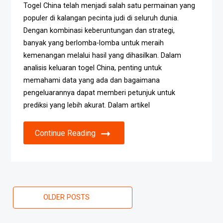
Togel China telah menjadi salah satu permainan yang
populer di kalangan pecinta judi di seluruh dunia.
Dengan kombinasi keberuntungan dan strategi,
banyak yang berlomba-lomba untuk meraih
kemenangan melalui hasil yang dihasilkan. Dalam
analisis keluaran togel China, penting untuk
memahami data yang ada dan bagaimana
pengeluarannya dapat memberi petunjuk untuk
prediksi yang lebih akurat. Dalam artikel
Continue Reading
Posts
OLDER POSTS
navigation