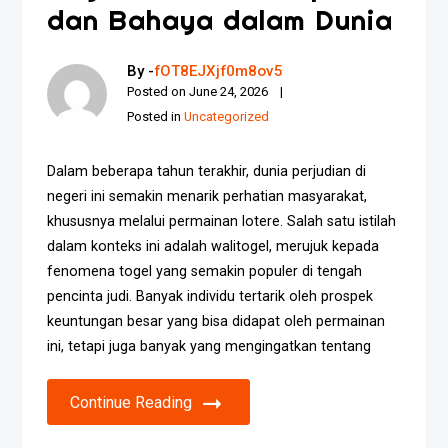
dan Bahaya dalam Dunia
By -
fOT8EJXjf0m8ov5
Posted on
June 24, 2026
Posted in
Uncategorized
Dalam beberapa tahun terakhir, dunia perjudian di
negeri ini semakin menarik perhatian masyarakat,
khususnya melalui permainan lotere. Salah satu istilah
dalam konteks ini adalah walitogel, merujuk kepada
fenomena togel yang semakin populer di tengah
pencinta judi. Banyak individu tertarik oleh prospek
keuntungan besar yang bisa didapat oleh permainan
ini, tetapi juga banyak yang mengingatkan tentang
Continue Reading