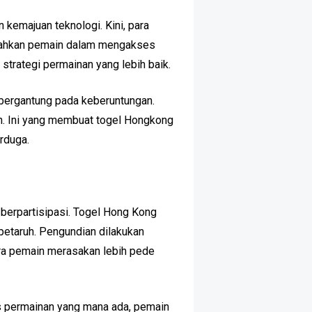
 kemajuan teknologi. Kini, para
mudahkan pemain dalam mengakses
strategi permainan yang lebih baik.
h bergantung pada keberuntungan.
n. Ini yang membuat togel Hongkong
rduga.
 berpartisipasi. Togel Hong Kong
a petaruh. Pengundian dilakukan
ra pemain merasakan lebih pede
nis permainan yang mana ada, pemain