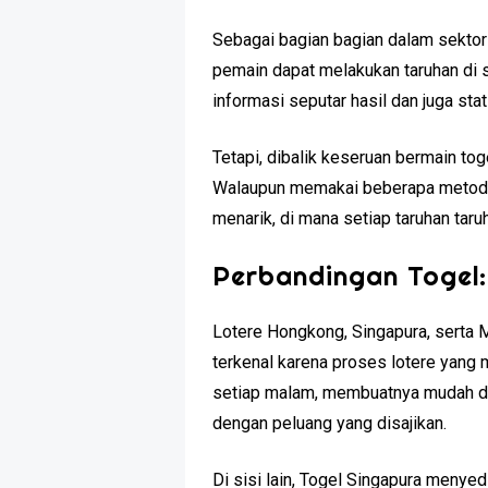
Sebagai bagian bagian dalam sektor 
pemain dapat melakukan taruhan di 
informasi seputar hasil dan juga st
Tetapi, dibalik keseruan bermain to
Walaupun memakai beberapa metode 
menarik, di mana setiap taruhan tar
Perbandingan Togel
Lotere Hongkong, Singapura, serta M
terkenal karena proses lotere yang m
setiap malam, membuatnya mudah di
dengan peluang yang disajikan.
Di sisi lain, Togel Singapura menye