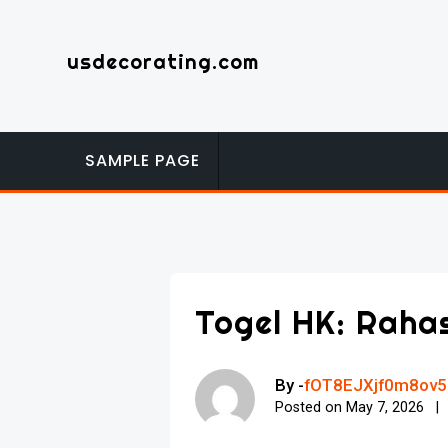
Skip
to
usdecorating.com
content
SAMPLE PAGE
Togel HK: Raha
By -
fOT8EJXjf0m8ov5
Posted on
May 7, 2026