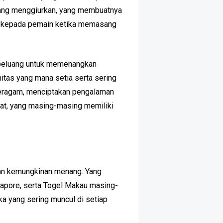
 yang menggiurkan, yang membuatnya
ng kepada pemain ketika memasang
 peluang untuk memenangkan
itas yang mana setia serta sering
beragam, menciptakan pengalaman
ihat, yang masing-masing memiliki
tkan kemungkinan menang. Yang
gapore, serta Togel Makau masing-
ka yang sering muncul di setiap