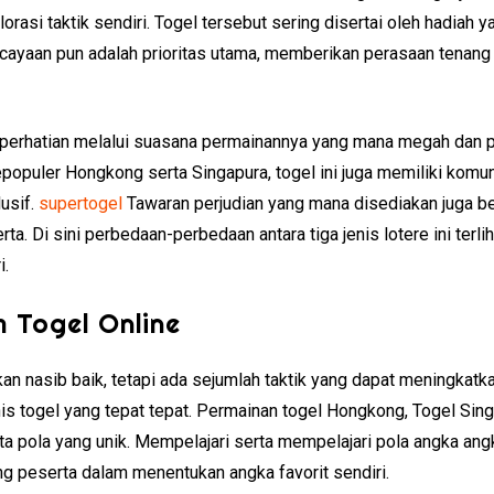
rasi taktik sendiri. Togel tersebut sering disertai oleh hadiah
rcayaan pun adalah prioritas utama, memberikan perasaan tena
perhatian melalui suasana permainannya yang mana megah dan
opuler Hongkong serta Singapura, togel ini juga memiliki komun
usif.
supertogel
Tawaran perjudian yang mana disediakan juga 
a. Di sini perbedaan-perbedaan antara tiga jenis lotere ini terl
i.
 Togel Online
kan nasib baik, tetapi ada sejumlah taktik yang dapat meningka
nis togel yang tepat tepat. Permainan togel Hongkong, Togel Sin
a pola yang unik. Mempelajari serta mempelajari pola angka ang
g peserta dalam menentukan angka favorit sendiri.