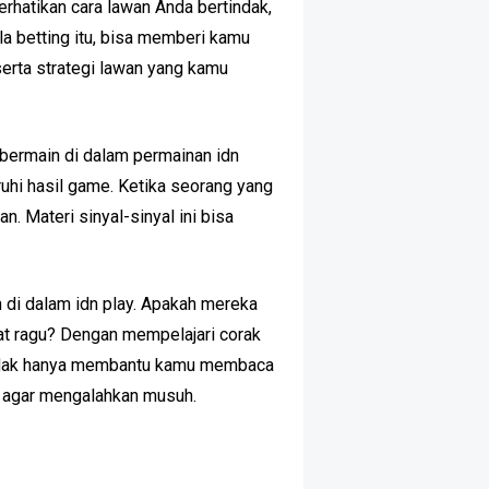
rhatikan cara lawan Anda bertindak,
a betting itu, bisa memberi kamu
serta strategi lawan yang kamu
bermain di dalam permainan idn
uhi hasil game. Ketika seorang yang
n. Materi sinyal-sinyal ini bisa
in di dalam idn play. Apakah mereka
at ragu? Dengan mempelajari corak
i tidak hanya membantu kamu membaca
l agar mengalahkan musuh.