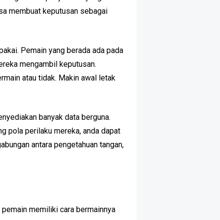
 bisa membuat keputusan sebagai
dipakai. Pemain yang berada ada pada
mereka mengambil keputusan.
main atau tidak. Makin awal letak
enyediakan banyak data berguna.
g pola perilaku mereka, anda dapat
abungan antara pengetahuan tangan,
 pemain memiliki cara bermainnya