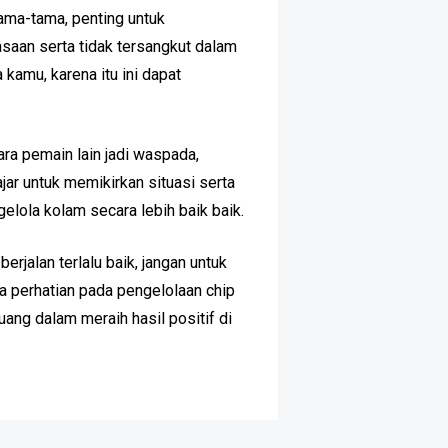
ama-tama, penting untuk
saan serta tidak tersangkut dalam
 kamu, karena itu ini dapat
ara pemain lain jadi waspada,
jar untuk memikirkan situasi serta
lola kolam secara lebih baik baik.
erjalan terlalu baik, jangan untuk
a perhatian pada pengelolaan chip
ang dalam meraih hasil positif di