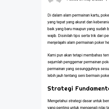
Di dalam alam permainan kartu, poke
yang tepat yang akurat dan keberan
baik yang baru maupun yang sudah
wajib. Disinilah tips serta trik dar
menjelajahi alam permainan poker he
Kami pun akan tetapi membahas tent
sejumlah penggemar permainan poker
permainan yang sesungguhnya sesung
lebih jauh tentang seni bermain poke
Strategi Fundament
Mengetahui strategi dasar untuk be
yang penting untuk mengenali nilai 