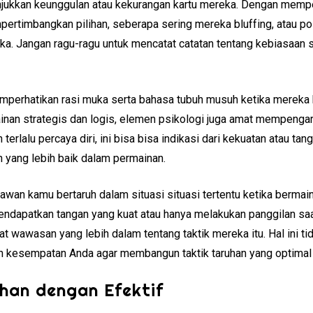
njukkan keunggulan atau kekurangan kartu mereka. Dengan mempe
rtimbangkan pilihan, seberapa sering mereka bluffing, atau pol
eka. Jangan ragu-ragu untuk mencatat catatan tentang kebiasaan 
mperhatikan rasi muka serta bahasa tubuh musuh ketika mereka 
inan strategis dan logis, elemen psikologi juga amat mempengar
lalu percaya diri, ini bisa bisa indikasi dari kekuatan atau tanga
yang lebih baik dalam permainan.
 lawan kamu bertaruh dalam situasi situasi tertentu ketika berma
endapatkan tangan yang kuat atau hanya melakukan panggilan sa
t wawasan yang lebih dalam tentang taktik mereka itu. Hal in
an kesempatan Anda agar membangun taktik taruhan yang optima
han dengan Efektif