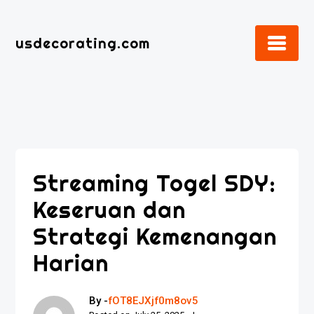
Skip
to
usdecorating.com
content
Streaming Togel SDY:
Keseruan dan
Strategi Kemenangan
Harian
By -
fOT8EJXjf0m8ov5