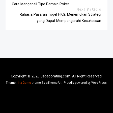
Cara Mengenali Tipe Pemain Poker
Next Article
Rahasia Pasaran Togel HKG: Menemukan Strategi
yang Dapat Mempengaruhi Kesuksesan
Copyright © 2026 usdecorating.com. All Right Reserved.
Theme :
Inx Game
theme By aThemeArt - Proudly powered by WordPress.