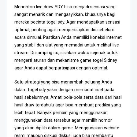
Menonton live draw SDY bisa menjadi sensasi yang
sangat menarik dan mengasyikkan, khususnya bagi
mereka pecinta togel sdy. Agar mendapatkan sensasi
optimal, penting agar mempersiapkan diri sebelum
acara dimulai. Pastikan Anda memiliki koneksi internet
yang stabil dan alat yang memadai untuk melihat live
stream. Di samping itu, sisihkan waktu sejenak untuk
mengerti aturan dan mekanisme game togel Sidney
agar Anda dapat berpartisipasi dengan optimal.
Satu strategi yang bisa menambah peluang Anda
dalam togel sdy yakni dengan membuat riset pada
hasil sebelumnya. Amati pola-pola serta data dari hasil
hasil draw terdahulu agar bisa membuat prediksi yang
lebih tepat. Banyak pemain yang menggunakan
menggunakan data tersebut agar memilih nomor
yang akan dipilih dalam game. Menggunakan website
resmi maupun diskusi diskusi juga bisa membantu