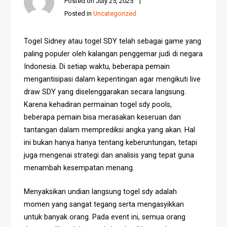
Posted on
July 25, 2025
Posted in
Uncategorized
Togel Sidney atau togel SDY telah sebagai game yang
paling populer oleh kalangan penggemar judi di negara
Indonesia. Di setiap waktu, beberapa pemain
mengantisipasi dalam kepentingan agar mengikuti live
draw SDY yang diselenggarakan secara langsung.
Karena kehadiran permainan togel sdy pools,
beberapa pemain bisa merasakan keseruan dan
tantangan dalam memprediksi angka yang akan. Hal
ini bukan hanya hanya tentang keberuntungan, tetapi
juga mengenai strategi dan analisis yang tepat guna
menambah kesempatan menang.
Menyaksikan undian langsung togel sdy adalah
momen yang sangat tegang serta mengasyikkan
untuk banyak orang. Pada event ini, semua orang