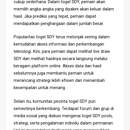
cukup sederhana. Dalam togel SDY, pemain akan
memilih angka-angka yang diyakini akan keluar dalam
hasil. Jika prediksi yang tepat, pemain dapat
mendapatkan penghargaan dalam jumlah besar.
Popularitas togel SDY terus melonjak seiring dalam
kemudahan akses informasi dan perkembangan
teknologi. Kini, para pemain dapat melihat live draw
SDY dan melihat hasilnya secara langsung melalui
beragam platform online. Akses data dan hasil
sebelumnya juga membantu pemain untuk
merancang strategi lebih efisien dan menambah
kesempatan untuk menang.
Selain itu, komunitas pecinta togel SDY pun
semestinya berkembang. Terdapat forum dan grup di
media sosial yang diskusi mengenai togel SDY pools,
strategi, serta pengalaman individu dalam permainan.