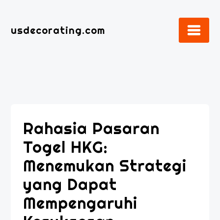
Skip
to
usdecorating.com
content
Rahasia Pasaran
Togel HKG:
Menemukan Strategi
yang Dapat
Mempengaruhi