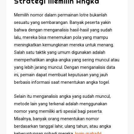
Strategi Memilih Angka
Memilih nomor dalam permainan lotre bukanlah
sesuatu yang sembarangan. Banyak peserta yakin
bahwa dengan menganalisis hasil-hasil yang sudah
lalu, mereka bisa menemukan pola yang mampu
meningkatkan kemungkinan mereka untuk menang.
Salah satu taktik yang umum digunakan adalah
memperhatikan angka-angka yang sering muncul atau
yang lebih jarang muncul. Dengan menganalisis data
ini, pemain dapat membuat keputusan yang jauh
berbasis informasi saat menentukan angka togel.
Selain itu menganalisis angka yang sudah muncul,
metode lain yang terkenal adalah menggunakan
nomor yang memiliki arti spesial bagi peserta.
Misalnya, banyak orang menentukan nomor
berdasarkan tanggal lahir, ulang tahun, atau angka
keberuntungan pribadi mereka.
login maha4d