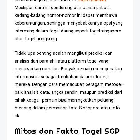
Meskipun cara ini cenderung bernuansa pribadi,
kadang-kadang nomor-nomor ini dapat membawa
keberuntungan, sehingga menyebabkannya opsi yang
interesing dalam togel daring seperti togel singapore
atau togel hongkong.
Tidak lupa penting adalah mengikuti prediksi dan
analisis dari para ahli atau platform togel yang
menawarkan ramalan. Banyak pemain menggunakan
informasi ini sebagai tambahan dalam strategi
mereka. Dengan cara memadukan beragam metode—
baik analisis data, angka sendiri, maupun prediksi dari
pihak ketiga—pemain bisa meningkatkan peluang
menang dalam permainan toto Singapore atau toto
hk.
Mitos dan Fakta Togel SGP