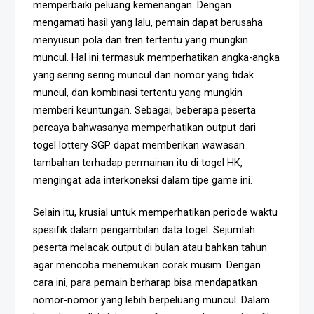
memperbaiki peluang kemenangan. Dengan
mengamati hasil yang lalu, pemain dapat berusaha
menyusun pola dan tren tertentu yang mungkin
muncul. Hal ini termasuk memperhatikan angka-angka
yang sering sering muncul dan nomor yang tidak
muncul, dan kombinasi tertentu yang mungkin
memberi keuntungan. Sebagai, beberapa peserta
percaya bahwasanya memperhatikan output dari
togel lottery SGP dapat memberikan wawasan
tambahan terhadap permainan itu di togel HK,
mengingat ada interkoneksi dalam tipe game ini.
Selain itu, krusial untuk memperhatikan periode waktu
spesifik dalam pengambilan data togel. Sejumlah
peserta melacak output di bulan atau bahkan tahun
agar mencoba menemukan corak musim. Dengan
cara ini, para pemain berharap bisa mendapatkan
nomor-nomor yang lebih berpeluang muncul. Dalam