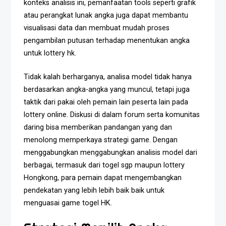
konteks analisis ini, pemanfaatan tools seperti grafik
atau perangkat lunak angka juga dapat membantu
visualisasi data dan membuat mudah proses
pengambilan putusan terhadap menentukan angka
untuk lottery hk.
Tidak kalah berharganya, analisa model tidak hanya
berdasarkan angka-angka yang muncul, tetapi juga
taktik dari pakai oleh pemain lain peserta lain pada
lottery online. Diskusi di dalam forum serta komunitas
daring bisa memberikan pandangan yang dan
menolong memperkaya strategi game. Dengan
menggabungkan menggabungkan analisis model dari
berbagai, termasuk dari togel sgp maupun lottery
Hongkong, para pemain dapat mengembangkan
pendekatan yang lebih lebih baik baik untuk
menguasai game togel HK.