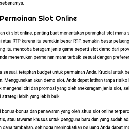
 sebenarnya.
Permainan Slot Online
di slot online, penting buat menentukan perangkat slot mana se
gi atau RTP karena itu semakin besar RTP, semakin besar pelua
ng itu, mencoba beragam jenis game seperti slot demo dari prov
Anda menemukan permainan mana terbaik sesuai dengan preferen
sesuai, tetapkan budget untuk permainan Anda. Krucial untuk b
n. Menggunakan akun demo slot, Anda dapat latihan tanpa risiko k
mengenal ciri dan promosi yang oleh anekaragam jenis slot, se
strategi lebih yang lebih baik.
ai bonus-bonus dan penawaran yang oleh situs slot online terpe
tis, atau tawaran khusus untuk pengguna baru dan yang sudah ada
kan dana tambahan, sehingga meningkatkan peluang Anda dapat 