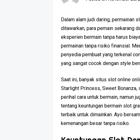
Dalam alam judi daring, permainan s
ditawarkan, para pemain sekarang 
eksperien bermain tanpa harus biaya
permainan tanpa risiko finansial. 
penyedia pembuat yang terkenal co
yang sangat cocok dengan style ber
Saat ini, banyak situs slot online 
Starlight Princess, Sweet Bonanza,
perihal cara untuk bermain, namun
tentang keuntungan bermain slot gr
terbaik untuk dimainkan. Ayo bersa
kemenangan besar tanpa risiko.
Keuntungan Slot De