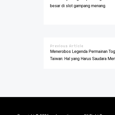
besar di slot gampang menang.
Previous Article
Menerobos Legenda Permainan Toge
Taiwan: Hal yang Harus Saudara Men