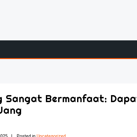
ng Sangat Bermanfaat: Dap
Uang
2025
Posted in
Uncategorized