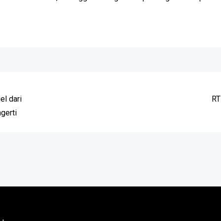
l dari
RT
gerti