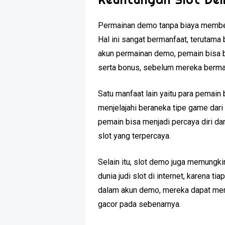
Permainan demo tanpa biaya member
Hal ini sangat bermanfaat, teruta
akun permainan demo, pemain bisa ber
serta bonus, sebelum mereka berma
Satu manfaat lain yaitu para pemai
menjelajahi beraneka tipe game da
pemain bisa menjadi percaya diri d
slot yang terpercaya.
Selain itu, slot demo juga memungkin
dunia judi slot di internet, karena
dalam akun demo, mereka dapat mem
gacor pada sebenarnya.