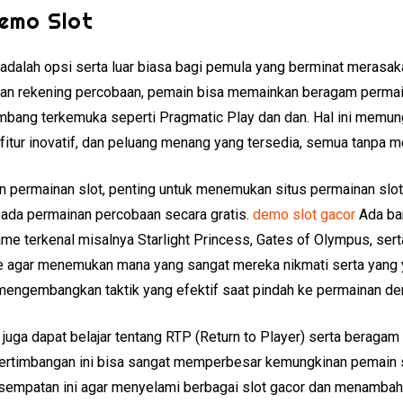
emo Slot
dalah opsi serta luar biasa bagi pemula yang berminat merasaka
an rekening percobaan, pemain bisa memainkan beragam permain
mbang terkemuka seperti Pragmatic Play dan dan. Hal ini memu
itur inovatif, dan peluang menang yang tersedia, semua tanpa m
 permainan slot, penting untuk menemukan situs permainan slot
da permainan percobaan secara gratis.
demo slot gacor
Ada ba
me terkenal misalnya Starlight Princess, Gates of Olympus, se
 agar menemukan mana yang sangat mereka nikmati serta yang ya
engembangkan taktik yang efektif saat pindah ke permainan de
uga dapat belajar tentang RTP (Return to Player) serta beragam
 pertimbangan ini bisa sangat memperbesar kemungkinan pemai
kesempatan ini agar menyelami berbagai slot gacor dan menamb