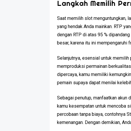
Langkah Memilih Pe
Saat memilih slot menguntungkan, la
yang hendak Anda mainkan. RTP yang
dengan RTP di atas 95 % dipandang m
besar, karena itu ini mempengaruhi 
Selanjutnya, esensial untuk memilih
memproduksi permainan berkualitas d
dipercaya, kamu memiliki kemungkin
pemain supaya dapat menilai kelebi
Sebagai penutup, manfaatkan akun d
kamu kesempatan untuk mencoba sist
percobaan tanpa biaya, contohnya S
kemenangan. Dengan demikian, And