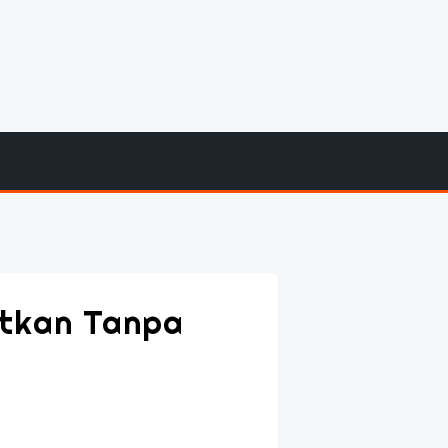
atkan Tanpa