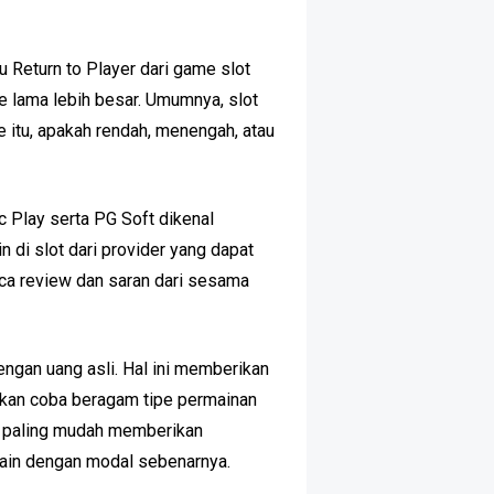
 Return to Player dari game slot
 lama lebih besar. Umumnya, slot
e itu, apakah rendah, menengah, atau
c Play serta PG Soft dikenal
 di slot dari provider yang dapat
ca review dan saran dari sesama
ngan uang asli. Hal ini memberikan
akan coba beragam tipe permainan
na paling mudah memberikan
ain dengan modal sebenarnya.