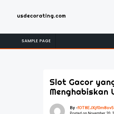
Skip
to
usdecorating.com
content
SAMPLE PAGE
Slot Gacor ya
Menghabiskan 
By -
fOT8EJXjf0m8ov5
Posted on
November 20, 