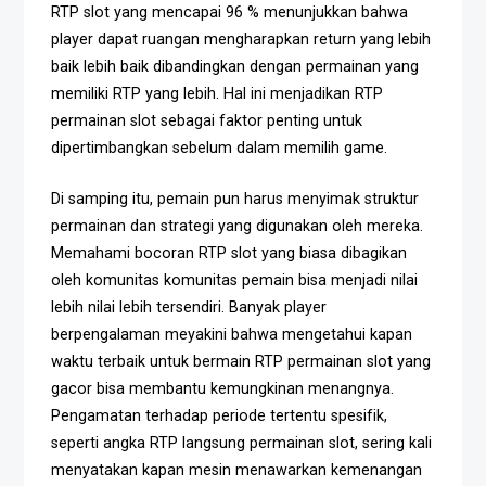
RTP slot yang mencapai 96 % menunjukkan bahwa
player dapat ruangan mengharapkan return yang lebih
baik lebih baik dibandingkan dengan permainan yang
memiliki RTP yang lebih. Hal ini menjadikan RTP
permainan slot sebagai faktor penting untuk
dipertimbangkan sebelum dalam memilih game.
Di samping itu, pemain pun harus menyimak struktur
permainan dan strategi yang digunakan oleh mereka.
Memahami bocoran RTP slot yang biasa dibagikan
oleh komunitas komunitas pemain bisa menjadi nilai
lebih nilai lebih tersendiri. Banyak player
berpengalaman meyakini bahwa mengetahui kapan
waktu terbaik untuk bermain RTP permainan slot yang
gacor bisa membantu kemungkinan menangnya.
Pengamatan terhadap periode tertentu spesifik,
seperti angka RTP langsung permainan slot, sering kali
menyatakan kapan mesin menawarkan kemenangan