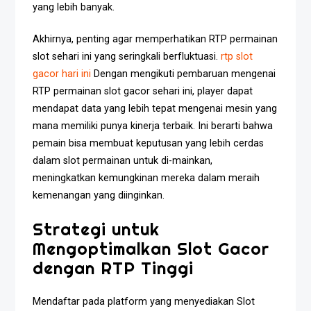
yang lebih banyak.
Akhirnya, penting agar memperhatikan RTP permainan
slot sehari ini yang seringkali berfluktuasi.
rtp slot
gacor hari ini
Dengan mengikuti pembaruan mengenai
RTP permainan slot gacor sehari ini, player dapat
mendapat data yang lebih tepat mengenai mesin yang
mana memiliki punya kinerja terbaik. Ini berarti bahwa
pemain bisa membuat keputusan yang lebih cerdas
dalam slot permainan untuk di-mainkan,
meningkatkan kemungkinan mereka dalam meraih
kemenangan yang diinginkan.
Strategi untuk
Mengoptimalkan Slot Gacor
dengan RTP Tinggi
Mendaftar pada platform yang menyediakan Slot