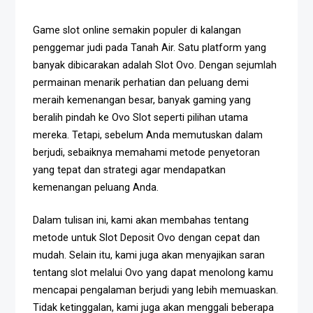
Game slot online semakin populer di kalangan
penggemar judi pada Tanah Air. Satu platform yang
banyak dibicarakan adalah Slot Ovo. Dengan sejumlah
permainan menarik perhatian dan peluang demi
meraih kemenangan besar, banyak gaming yang
beralih pindah ke Ovo Slot seperti pilihan utama
mereka. Tetapi, sebelum Anda memutuskan dalam
berjudi, sebaiknya memahami metode penyetoran
yang tepat dan strategi agar mendapatkan
kemenangan peluang Anda.
Dalam tulisan ini, kami akan membahas tentang
metode untuk Slot Deposit Ovo dengan cepat dan
mudah. Selain itu, kami juga akan menyajikan saran
tentang slot melalui Ovo yang dapat menolong kamu
mencapai pengalaman berjudi yang lebih memuaskan.
Tidak ketinggalan, kami juga akan menggali beberapa