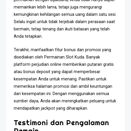
memainkan lebih lama, tetapi juga mengurangi
kemungkinan kehilangan semua uang dalam satu sesi.
Selalu ingat untuk tidak terjebak dalam perasaan saat
bermain, tetap tenang dan ikuti batasan yang telah
Anda tetapkan.
Terakhir, manfaatkan fitur bonus dan promosi yang
disediakan oleh Permainan Slot Kuda. Banyak
platform perjudian online memberikan putaran gratis
atau bonus deposit yang dapat memperbesar
kesempatan Anda untuk menang. Pastikan untuk
memeriksa halaman promosi dan ambil keuntungan
dari kesempatan ini. Dengan menggunakan semua
sumber daya, Anda akan meningkatkan peluang untuk
mendapatkan jackpot yang diharapkan.
Testimoni dan Pengalaman
Pemain