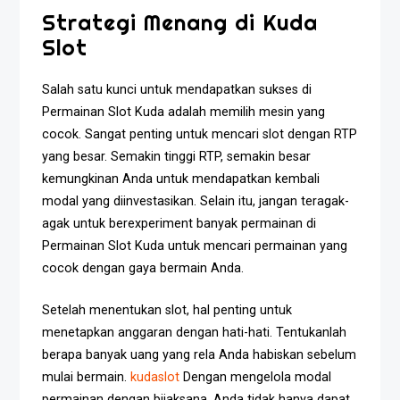
Strategi Menang di Kuda
Slot
Salah satu kunci untuk mendapatkan sukses di
Permainan Slot Kuda adalah memilih mesin yang
cocok. Sangat penting untuk mencari slot dengan RTP
yang besar. Semakin tinggi RTP, semakin besar
kemungkinan Anda untuk mendapatkan kembali
modal yang diinvestasikan. Selain itu, jangan teragak-
agak untuk berexperiment banyak permainan di
Permainan Slot Kuda untuk mencari permainan yang
cocok dengan gaya bermain Anda.
Setelah menentukan slot, hal penting untuk
menetapkan anggaran dengan hati-hati. Tentukanlah
berapa banyak uang yang rela Anda habiskan sebelum
mulai bermain.
kudaslot
Dengan mengelola modal
permainan dengan bijaksana, Anda tidak hanya dapat